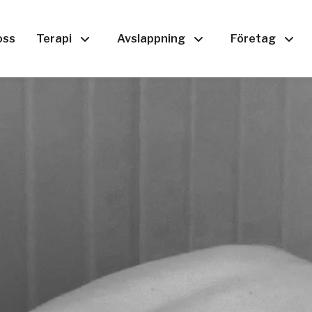
oss
Terapi
Avslappning
Företag