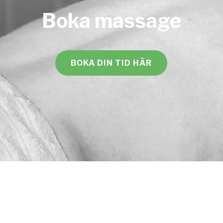
Boka massage
BOKA DIN TID HÄR