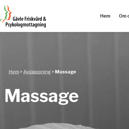
Hem
Om 
Hem
>
Avslappning
>
Massage
Massage