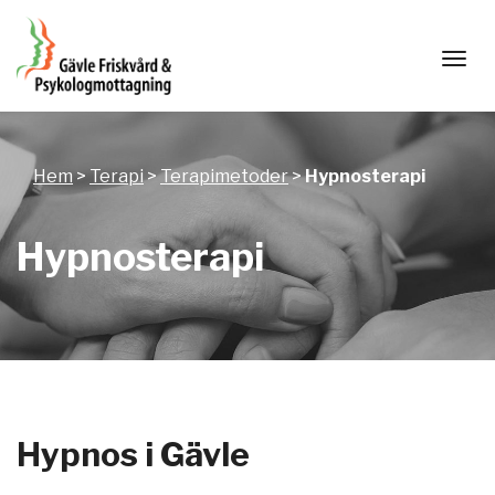
Togg
Hem
>
Terapi
>
Terapimetoder
>
Hypnosterapi
Hypnosterapi
Hypnos i Gävle