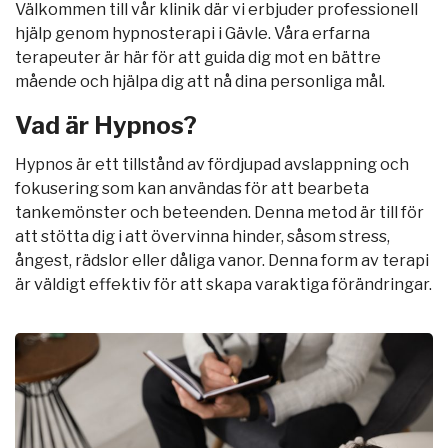
Välkommen till vår klinik där vi erbjuder professionell
hjälp genom hypnosterapi i Gävle. Våra erfarna
terapeuter är här för att guida dig mot en bättre
mående och hjälpa dig att nå dina personliga mål.
Vad är Hypnos?
Hypnos är ett tillstånd av fördjupad avslappning och
fokusering som kan användas för att bearbeta
tankemönster och beteenden. Denna metod är till för
att stötta dig i att övervinna hinder, såsom stress,
ångest, rädslor eller dåliga vanor. Denna form av terapi
är väldigt effektiv för att skapa varaktiga förändringar.